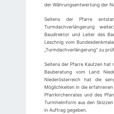
der Währungsentwertung der Nac
Seitens der Pfarre ents
Turmdachverlängerung weite
Baudirektor und Leiter des B
Leschnig vom Bundesdenkmalam
„Turmdachverlängerung“ zu prüf
Seitens der Pfarre Kautzen hat
Bauberatung vom Land Niede
Niederösterreich hat die se
Möglichkeiten in die erfahrenen
Pfarrkirchenrates und des Pfa
Turmhelmform aus den Skizzen
in Auftrag gegeben.