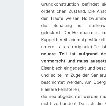
Grundkonstruktion befindet s
ordentlichen Zustand. Die Ansc
der Traufe weisen Holzwurmbe
die Schalung ist stellenw
gelockert. Der Helmbaum ist im
Kuppel bereits einmal gestückel
untere – ältere (originale) Teil
neuere Teil ist aufgrund d
vermorscht und muss ausget
Eisenblech eingedeckt und besch
und sollte im Zuge der Sanier
beschichtet werden. Am Überga
kleinere Fehlstellen,
die neu abgedichtet werden müs
nicht vorhanden! Da sich die 