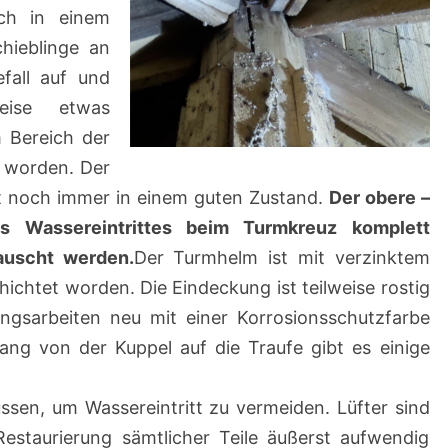
ich in einem
hieblinge an
fall auf und
eise etwas
 Bereich der
t worden. Der
 ist noch immer in einem guten Zustand.
Der obere –
es Wassereintrittes beim Turmkreuz komplett
auscht werden.
Der Turmhelm ist mit verzinktem
ichtet worden. Die Eindeckung ist teilweise rostig
ungsarbeiten neu mit einer Korrosionsschutzfarbe
ng von der Kuppel auf die Traufe gibt es einige
sen, um Wassereintritt zu vermeiden. Lüfter sind
Restaurierung sämtlicher Teile äußerst aufwendig