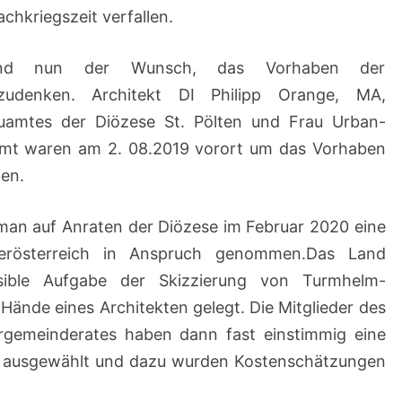
hkriegszeit verfallen.
tand nun der Wunsch, das Vorhaben der
rzudenken. Architekt DI Philipp Orange, MA,
auamtes der Diözese St. Pölten und Frau Urban-
t waren am 2. 08.2019 vorort um das Vorhaben
en.
 man auf Anraten der Diözese im Februar 2020 eine
rösterreich in Anspruch genommen.Das Land
nsible Aufgabe der Skizzierung von Turmhelm-
 Hände eines Architekten gelegt. Die Mitglieder des
rrgemeinderates haben dann fast einstimmig eine
 ausgewählt und dazu wurden Kostenschätzungen