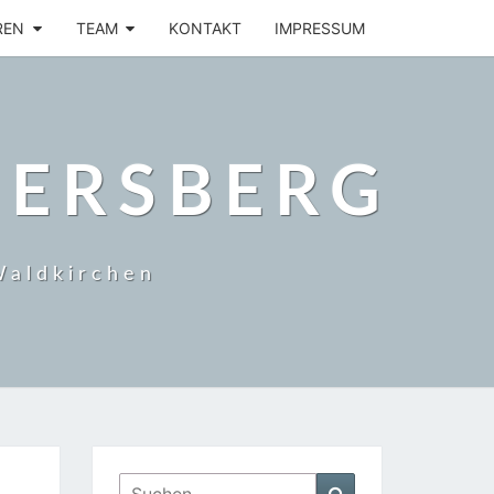
REN
TEAM
KONTAKT
IMPRESSUM
BERSBERG
Waldkirchen
Suchen
Suchen