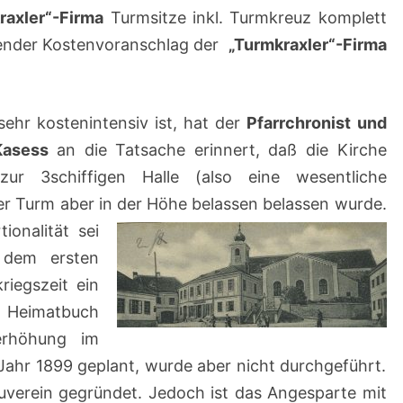
raxler“-Firma
Turmsitze inkl. Turmkreuz komplett
hender Kostenvoranschlag der
„Turmkraxler“-Firma
ehr kostenintensiv ist, hat der
Pfarrchronist und
Kasess
an die Tatsache erinnert, daß die Kirche
zur 3schiffigen Halle (also eine wesentliche
er Turm aber in der Höhe belassen belassen wurde.
ionalität sei
 dem ersten
riegszeit ein
t Heimatbuch
rhöhung im
ahr 1899 geplant, wurde aber nicht durchgeführt.
uverein gegründet. Jedoch ist das Angesparte mit