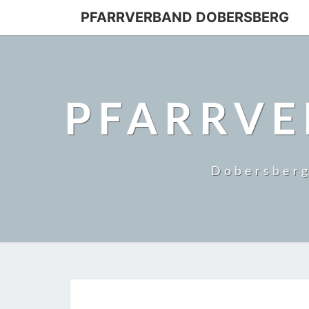
PFARRVERBAND DOBERSBERG
PFARRVE
Dobersberg