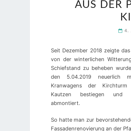
AUS DER 
K
4.
Seit Dezember 2018 zeigte da
von der winterlichen Witterun
Schiefstand zu beheben
wurde
den 5.04.2019 neuerlich mi
Kranwagens der Kirchturm 
Kautzen bestiegen und 
abmontiert.
So hatte man zur bevorstehend
Fassadenrenovierung an der Pfa