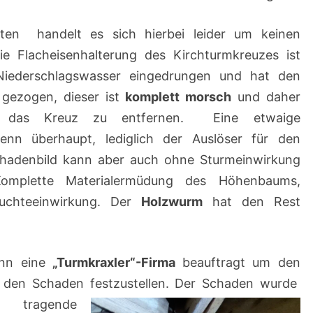
ten handelt es sich hierbei leider um keinen
e Flacheisenhalterung des Kirchturmkreuzes ist
Niederschlagswasser eingedrungen und hat den
 gezogen, dieser ist
komplett morsch
und daher
 das Kreuz zu entfernen. Eine etwaige
enn überhaupt, lediglich der Auslöser für den
chadenbild kann aber auch ohne Sturmeinwirkung
omplette Materialermüdung des Höhenbaums,
euchteeinwirkung. Der
Holzwurm
hat den Rest
ann eine
„Turmkraxler“-Firma
beauftragt um den
den Schaden festzustellen. Der
Schaden wurde
tragende