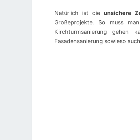
Natürlich ist die
unsichere Z
Großeprojekte. So muss man
Kirchturmsanierung gehen k
Fasadensanierung sowieso auc