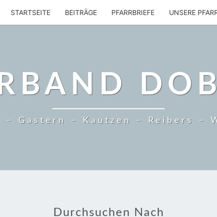
STARTSEITE
BEITRÄGE
PFARRBRIEFE
UNSERE PFAR
RBAND DO
 – Gastern – Kautzen – Reibers – 
Durchsuchen Nach