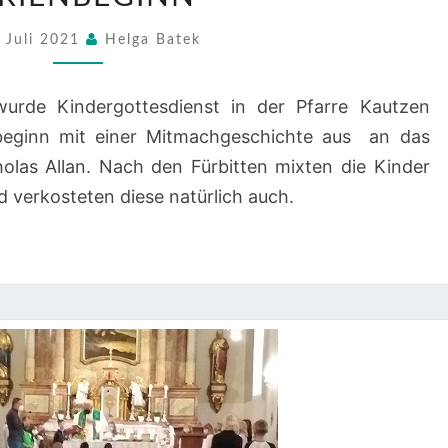
KAUTZEN
. Juli 2021
Helga Batek
–
KIGO
urde Kindergottesdienst in der Pfarre Kautzen
ZU
nbeginn mit einer Mitmachgeschichte aus an das
FERIENBEGINN
olas Allan. Nach den Fürbitten mixten die Kinder
 verkosteten diese natürlich auch.