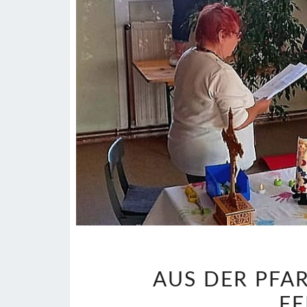
AUS DER PFA
FE