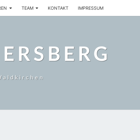
REN
TEAM
KONTAKT
IMPRESSUM
BERSBERG
Waldkirchen