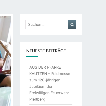
Suchen
Suchen
nach:
NEUESTE BEITRÄGE
AUS DER PFARRE
KAUTZEN – Feldmesse
zum 120-jährigen
Jubiläum der
Freiwilligen Feuerwehr
Pleßberg