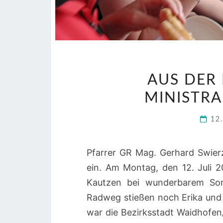
AUS DER
MINISTR
12
Pfarrer GR Mag. Gerhard Swier
ein. Am Montag, den 12. Juli 2
Kautzen bei wunderbarem So
Radweg stießen noch Erika und K
war die Bezirksstadt Waidhofen/