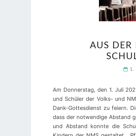
AUS DER
SCHU
1.
Am Donnerstag, den 1. Juli 202
und Schüler der Volks- und NM
Dank-Gottesdienst zu feiern. D
dass der notwendige Abstand g
und Abstand konnte die Schu
Kindern der NMS gestaltet. Pf