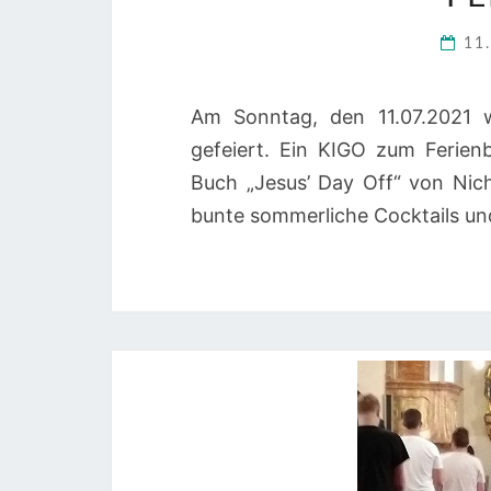
11
Am Sonntag, den 11.07.2021 w
gefeiert. Ein KIGO zum Ferie
Buch „Jesus’ Day Off“ von Nich
bunte sommerliche Cocktails und