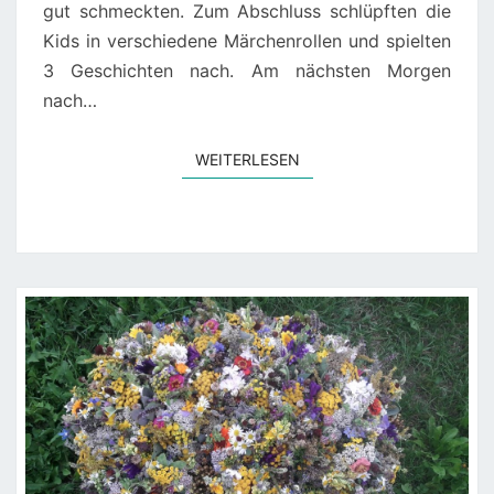
gut schmeckten. Zum Abschluss schlüpften die
Kids in verschiedene Märchenrollen und spielten
3 Geschichten nach. Am nächsten Morgen
nach…
WEITERLESEN
WEITERLESEN