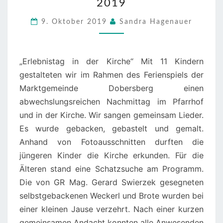
2019
DOBERSBERG
–
9. Oktober 2019
Sandra Hagenauer
FERIENSPIEL
2019
„Erlebnistag in der Kirche“ Mit 11 Kindern
gestalteten wir im Rahmen des Ferienspiels der
Marktgemeinde Dobersberg einen
abwechslungsreichen Nachmittag im Pfarrhof
und in der Kirche. Wir sangen gemeinsam Lieder.
Es wurde gebacken, gebastelt und gemalt.
Anhand von Fotoausschnitten durften die
jüngeren Kinder die Kirche erkunden. Für die
Älteren stand eine Schatzsuche am Programm.
Die von GR Mag. Gerard Swierzek gesegneten
selbstgebackenen Weckerl und Brote wurden bei
einer kleinen Jause verzehrt. Nach einer kurzen
gemeinsamen Andacht konnten alle Anwesenden