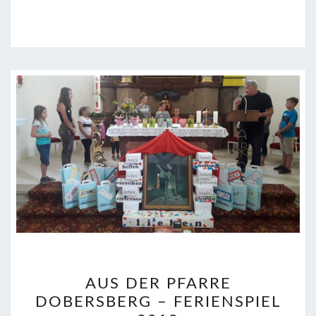
AUS
AUS DER PFARRE
DER
DOBERSBERG – FERIENSPIEL
PFARRE