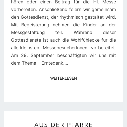
hören oder einen Beitrag für die Hl. Messe
vorbereiten. Anschließend feiern wir gemeinsam
den Gottesdienst, der rhythmisch gestaltet wird.
Mit Begeisterung nehmen die Kinder an der
Messgestaltung teil. Während dieser
Gottesdienste ist auch die Wohlfühlecke für die
allerkleinsten MessebesucherInnen vorbereitet.
Am 29. September beschäftigten wir uns mit
dem Thema – Erntedank….
WEITERLESEN
WEITERLESEN
AUS
AUS DER PFARRE
DER