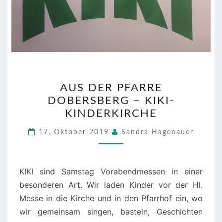
AUS
AUS DER PFARRE
DER
DOBERSBERG – KIKI-
PFARRE
KINDERKIRCHE
DOBERSBERG
–
17. Oktober 2019
Sandra Hagenauer
KIKI-
KINDERKIRCHE
KIKI sind Samstag Vorabendmessen in einer
besonderen Art. Wir laden Kinder vor der Hl.
Messe in die Kirche und in den Pfarrhof ein, wo
wir gemeinsam singen, basteln, Geschichten