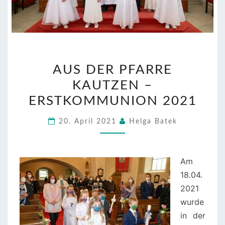
AUS
AUS DER PFARRE
DER
KAUTZEN –
PFARRE
KAUTZEN
ERSTKOMMUNION 2021
–
20. April 2021
Helga Batek
ERSTKOMMUNION
2021
Am
18.04.
2021
wurde
in der