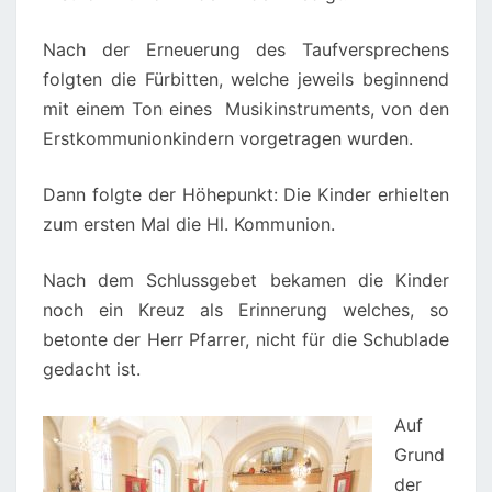
Nach der Erneuerung des Taufversprechens
folgten die Fürbitten, welche jeweils beginnend
mit einem Ton eines Musikinstruments, von den
Erstkommunionkindern vorgetragen wurden.
Dann folgte der Höhepunkt: Die Kinder erhielten
zum ersten Mal die Hl. Kommunion.
Nach dem Schlussgebet bekamen die Kinder
noch ein Kreuz als Erinnerung welches, so
betonte der Herr Pfarrer, nicht für die Schublade
gedacht ist.
Auf
Grund
der