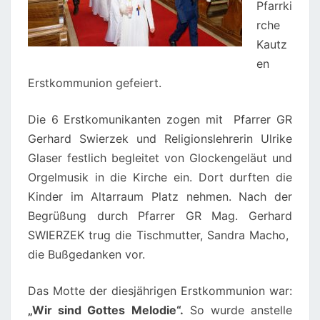
Pfarrki
rche
Kautz
en
Erstkommunion gefeiert.
Die 6 Erstkomunikanten zogen mit Pfarrer GR
Gerhard Swierzek und Religionslehrerin Ulrike
Glaser festlich begleitet von Glockengeläut und
Orgelmusik in die Kirche ein. Dort durften die
Kinder im Altarraum Platz nehmen. Nach der
Begrüßung durch Pfarrer GR Mag. Gerhard
SWIERZEK trug die Tischmutter, Sandra Macho,
die Bußgedanken vor.
Das Motte der diesjährigen Erstkommunion war:
„Wir sind Gottes Melodie“.
So wurde anstelle