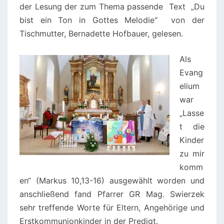
der Lesung der zum Thema passende Text „Du
bist ein Ton in Gottes Melodie“ von der
Tischmutter, Bernadette Hofbauer, gelesen.
Als
Evang
elium
war
„Lasse
t die
Kinder
zu mir
komm
en“ (Markus 10,13-16) ausgewählt worden und
anschließend fand Pfarrer GR Mag. Swierzek
sehr treffende Worte für Eltern, Angehörige und
Erstkommunionkinder in der Predigt.