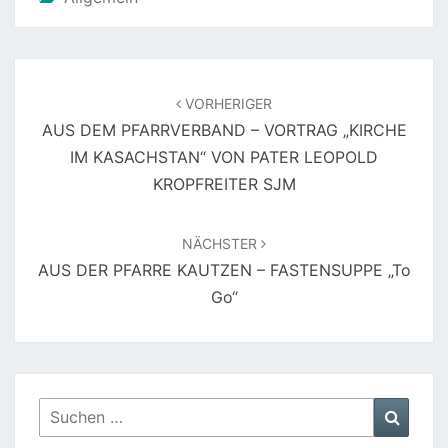
Beitragsnavigation
VORHERIGER
AUS DEM PFARRVERBAND – VORTRAG „KIRCHE
IM KASACHSTAN“ VON PATER LEOPOLD
KROPFREITER SJM
NÄCHSTER
AUS DER PFARRE KAUTZEN – FASTENSUPPE „to
Go“
Suchen
Suche
nach: