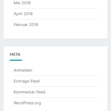
Mai 2018
April 2018
Februar 2018
META
Anmelden
Eintrags-Feed
Kommentar-Feed
WordPress.org