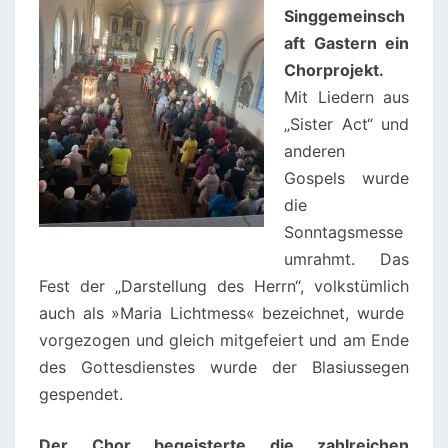
Singgemeinsch
aft Gastern ein
Chorprojekt.
Mit Liedern aus
„Sister Act“ und
anderen
Gospels wurde
die
Sonntagsmesse
umrahmt. Das
Fest der „Darstellung des Herrn“, volkstümlich
auch als »Maria Lichtmess« bezeichnet, wurde
vorgezogen und gleich mitgefeiert und am Ende
des Gottesdienstes wurde der Blasiussegen
gespendet.
Der Chor begeisterte die zahlreichen