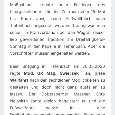
Maßnahmen konnte beim Festlegen des
Liturgiekalenders für den Zeitraum vom 15. Mai
bis Ende Juni, keine Fußwallfahrt nach
Tiefenbach angesetzt werden. Traurig war man
schon im Pfarrverband über den Wegfall dieser
lieb gewordenen Tradition am Dreifaltigkeits-
Sonntag in der Kapelle in Tiefenbach. Aber die
Vorschriften müssen eingehalten werden.
Beim Bittgang in Tiefenbach am 20.05.2020
regte
Mod. GR Mag. Swierzek an
, diese
Wallfahrt
nach den rechtlichen Möglichkeiten zu
gestalten und doch nicht ganz ausfallen zu
lassen. Der Dobersberger Messner, Otto
Neuwirth sagte gleich begeistert zu und die
Fußwallfahrt wurde in eine
Dreifaltigkeitsandacht umgewandelt. Eingeladen