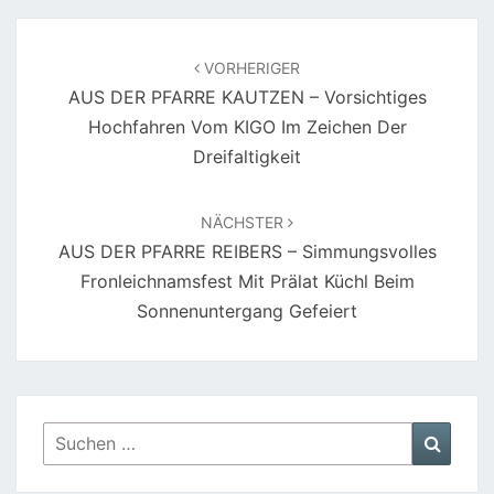
Beitragsnavigation
VORHERIGER
AUS DER PFARRE KAUTZEN – Vorsichtiges
Hochfahren Vom KIGO Im Zeichen Der
Dreifaltigkeit
NÄCHSTER
AUS DER PFARRE REIBERS – Simmungsvolles
Fronleichnamsfest Mit Prälat Küchl Beim
Sonnenuntergang Gefeiert
Suchen
Suche
nach: