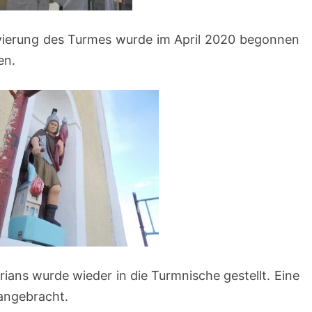
vierung des Turmes wurde im April 2020 begonnen
en.
orians wurde wieder in die Turmnische gestellt. Eine
angebracht.