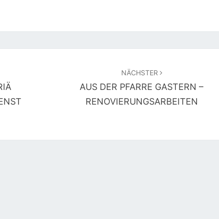
NÄCHSTER
RIÄ
AUS DER PFARRE GASTERN –
ENST
RENOVIERUNGSARBEITEN