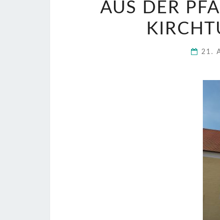
AUS DER PF
KIRCHT
21. 