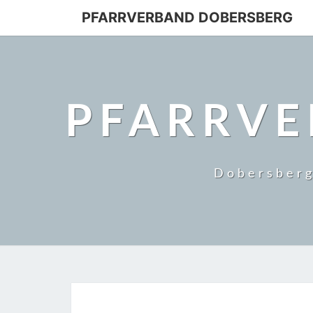
PFARRVERBAND DOBERSBERG
PFARRVE
Dobersberg