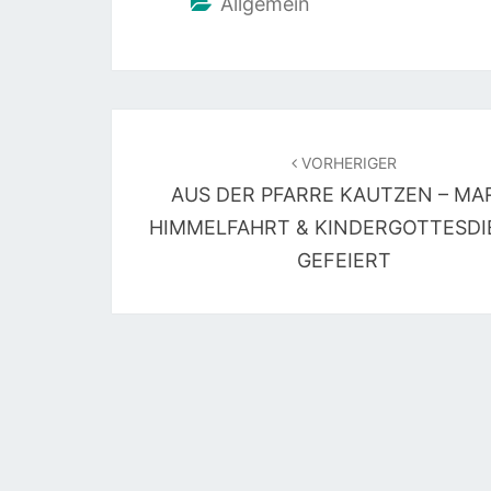
Allgemein
Beitragsnavigation
VORHERIGER
AUS DER PFARRE KAUTZEN – MA
HIMMELFAHRT & KINDERGOTTESDI
GEFEIERT