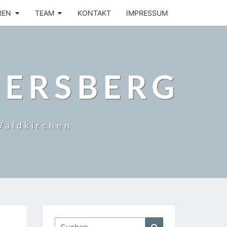
REN
TEAM
KONTAKT
IMPRESSUM
BERSBERG
Waldkirchen
Suchen
Suchen