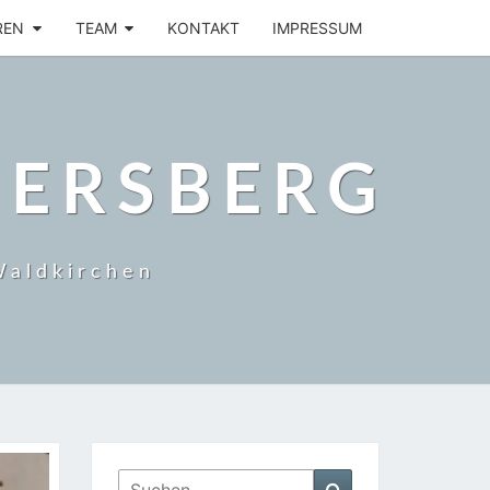
REN
TEAM
KONTAKT
IMPRESSUM
BERSBERG
Waldkirchen
Suchen
Suchen