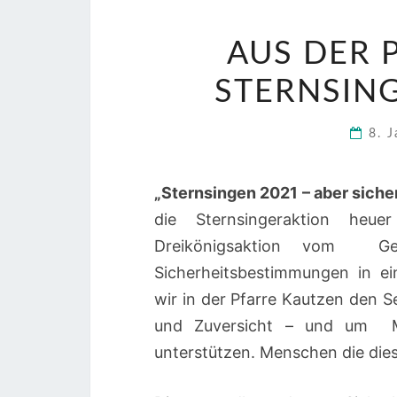
AUS DER 
STERNSING
8. 
„Sternsingen 2021 – aber siche
die Sternsingeraktion he
Dreikönigsaktion vom Ges
Sicherheitsbestimmungen in e
wir in der Pfarre Kautzen den S
und Zuversicht – und um M
unterstützen. Menschen die dies