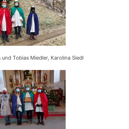
 und Tobias Miedler, Karolina Siedl