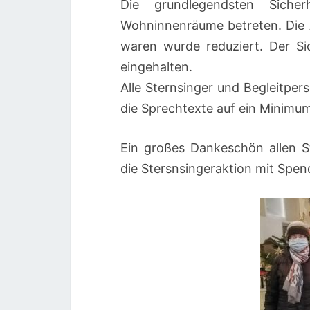
Die grundlegendsten Siche
Wohninnenräume betreten. Die 
waren wurde reduziert. Der Si
eingehalten.
Alle Sternsinger und Begleitp
die Sprechtexte auf ein Minimu
Ein großes Dankeschön allen St
die Stersnsingeraktion mit Spe