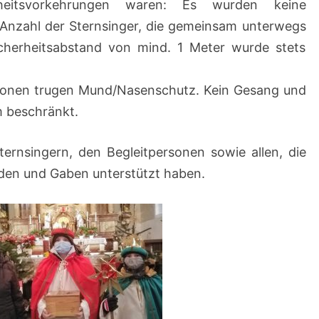
rheitsvorkehrungen waren: Es wurden keine
Anzahl der Sternsinger, die gemeinsam unterwegs
cherheitsabstand von mind. 1 Meter wurde stets
ersonen trugen Mund/Nasenschutz. Kein Gesang und
m beschränkt.
ernsingern, den Begleitpersonen sowie allen, die
nden und Gaben unterstützt haben.