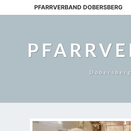
PFARRVERBAND DOBERSBERG
PFARRVE
Dobersberg