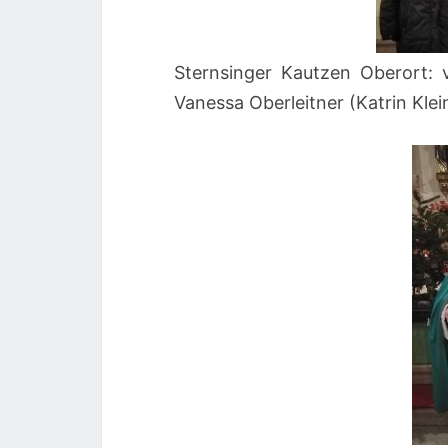
Sternsinger Kautzen Oberort: 
Vanessa Oberleitner (Katrin Klei