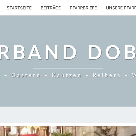
STARTSEITE
BEITRÄGE
PFARRBRIEFE
UNSERE PFAR
RBAND DO
 – Gastern – Kautzen – Reibers – 