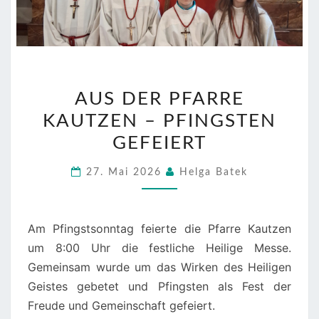
AUS
AUS DER PFARRE
DER
KAUTZEN – PFINGSTEN
PFARRE
KAUTZEN
GEFEIERT
–
27. Mai 2026
Helga Batek
PFINGSTEN
GEFEIERT
Am Pfingstsonntag feierte die Pfarre Kautzen
um 8:00 Uhr die festliche Heilige Messe.
Gemeinsam wurde um das Wirken des Heiligen
Geistes gebetet und Pfingsten als Fest der
Freude und Gemeinschaft gefeiert.