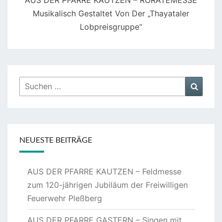
AUS DER PFARRE KAUTZEN – RORATEMESSE
Musikalisch Gestaltet Von Der „Thayataler
Lobpreisgruppe“
Suchen
Suche
nach:
NEUESTE BEITRÄGE
AUS DER PFARRE KAUTZEN – Feldmesse
zum 120-jährigen Jubiläum der Freiwilligen
Feuerwehr Pleßberg
AUS DER PFARRE GASTERN – Singen mit