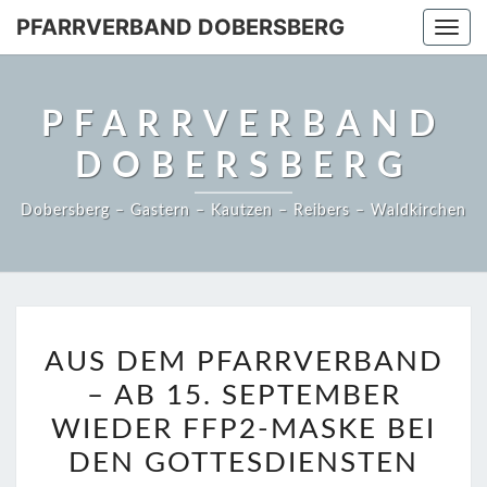
PFARRVERBAND DOBERSBERG
Togg
navi
PFARRVERBAND
DOBERSBERG
Dobersberg – Gastern – Kautzen – Reibers – Waldkirchen
AUS
AUS DEM PFARRVERBAND
DEM
– AB 15. SEPTEMBER
PFARRVERBAND
–
WIEDER FFP2-MASKE BEI
AB
DEN GOTTESDIENSTEN
15.