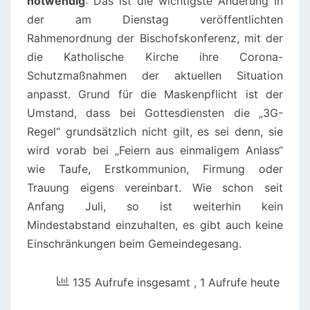
notwendig
: Das ist die wichtigste Änderung in
der am Dienstag veröffentlichten
Rahmenordnung der Bischofskonferenz, mit der
die Katholische Kirche ihre Corona-
Schutzmaßnahmen der aktuellen Situation
anpasst. Grund für die Maskenpflicht ist der
Umstand, dass bei Gottesdiensten die „3G-
Regel“ grundsätzlich nicht gilt, es sei denn, sie
wird vorab bei „Feiern aus einmaligem Anlass“
wie Taufe, Erstkommunion, Firmung oder
Trauung eigens vereinbart. Wie schon seit
Anfang Juli, so ist weiterhin kein
Mindestabstand einzuhalten, es gibt auch keine
Einschränkungen beim Gemeindegesang.
135 Aufrufe insgesamt
, 1 Aufrufe heute