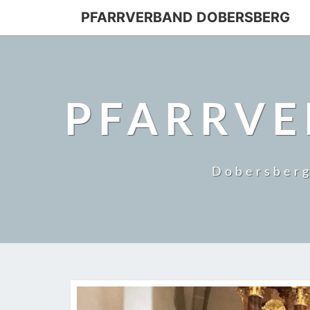
PFARRVERBAND DOBERSBERG
PFARRVE
Dobersberg