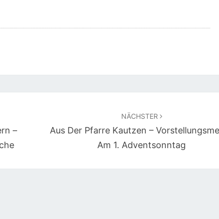
NÄCHSTER
rn –
Aus Der Pfarre Kautzen – Vorstellungsm
uche
Am 1. Adventsonntag