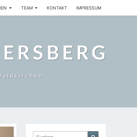
REN
TEAM
KONTAKT
IMPRESSUM
BERSBERG
Waldkirchen
Suchen
Suchen