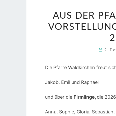
AUS DER PF
VORSTELLUNG
2
2. D
Die Pfarre Waldkirchen freut sic
Jakob, Emil und Raphael
und über die
Firmlinge,
die 202
Anna, Sophie, Gloria, Sebastian