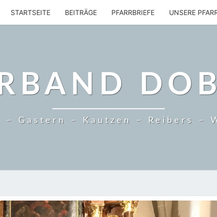
STARTSEITE
BEITRÄGE
PFARRBRIEFE
UNSERE PFAR
RBAND DO
 – Gastern – Kautzen – Reibers – 