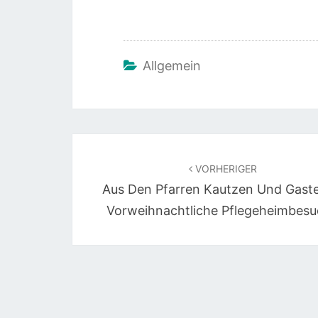
Allgemein
Beitragsnavigation
VORHERIGER
Aus Den Pfarren Kautzen Und Gaste
Vorweihnachtliche Pflegeheimbes