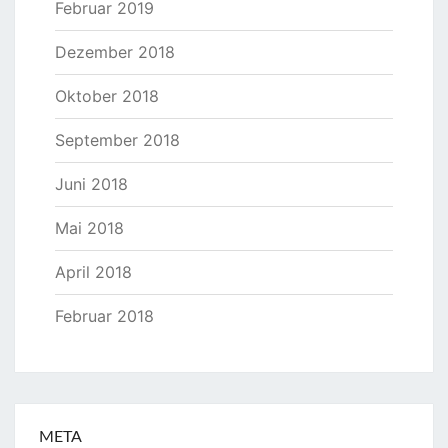
Februar 2019
Dezember 2018
Oktober 2018
September 2018
Juni 2018
Mai 2018
April 2018
Februar 2018
META