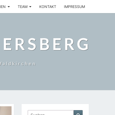
REN
TEAM
KONTAKT
IMPRESSUM
BERSBERG
Waldkirchen
Suchen
Suchen