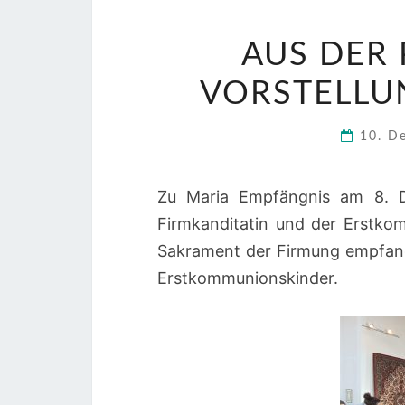
AUS DER 
VORSTELLU
10. D
Zu Maria Empfängnis am 8. D
Firmkanditatin und der Erstko
Sakrament der Firmung empfang
Erstkommunionskinder.