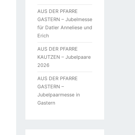
AUS DER PFARRE
GASTERN – Jubelmesse
für Datler Anneliese und
Erich
AUS DER PFARRE
KAUTZEN – Jubelpaare
2026
AUS DER PFARRE
GASTERN –
Jubelpaarmesse in
Gastern