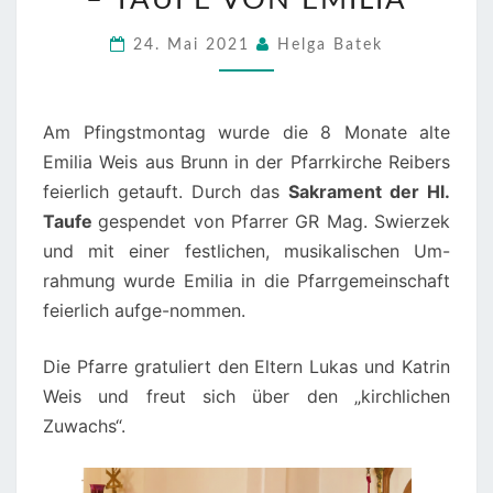
– TAUFE VON EMILIA
PFARRE
REIBERS
24. Mai 2021
Helga Batek
–
TAUFE
VON
Am Pfingstmontag wurde die 8 Monate alte
EMILIA
Emilia Weis aus Brunn in der Pfarrkirche Reibers
feierlich getauft. Durch das
Sakrament der Hl.
Taufe
gespendet von Pfarrer GR Mag. Swierzek
und mit einer festlichen, musikalischen Um-
rahmung wurde Emilia in die Pfarrgemeinschaft
feierlich aufge-nommen.
Die Pfarre gratuliert den Eltern Lukas und Katrin
Weis und freut sich über den „kirchlichen
Zuwachs“.