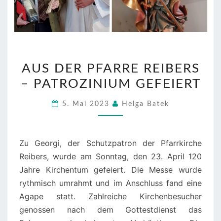
AUS
AUS DER PFARRE REIBERS
DER
– PATROZINIUM GEFEIERT
PFARRE
REIBERS
5. Mai 2023
Helga Batek
–
PATROZINIUM
GEFEIERT
Zu Georgi, der Schutzpatron der Pfarrkirche
Reibers, wurde am Sonntag, den 23. April 120
Jahre Kirchentum gefeiert. Die Messe wurde
rythmisch umrahmt und im Anschluss fand eine
Agape statt. Zahlreiche Kirchenbesucher
genossen nach dem Gottestdienst das