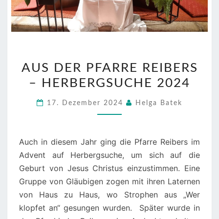
AUS
AUS DER PFARRE REIBERS
DER
– HERBERGSUCHE 2024
PFARRE
REIBERS
17. Dezember 2024
Helga Batek
–
HERBERGSUCHE
2024
Auch in diesem Jahr ging die Pfarre Reibers im
Advent auf Herbergsuche, um sich auf die
Geburt von Jesus Christus einzustimmen. Eine
Gruppe von Gläubigen zogen mit ihren Laternen
von Haus zu Haus, wo Strophen aus „Wer
klopfet an“ gesungen wurden. Später wurde in