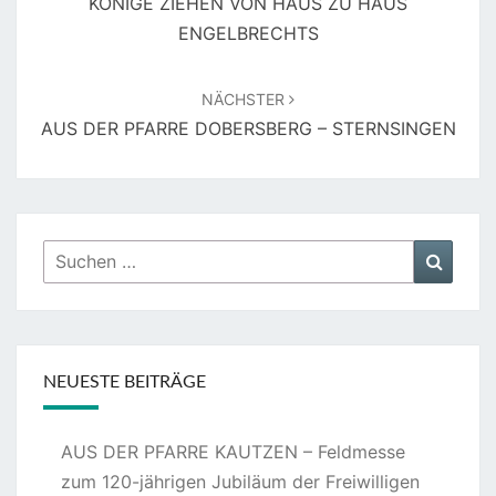
KÖNIGE ZIEHEN VON HAUS ZU HAUS
ENGELBRECHTS
NÄCHSTER
AUS DER PFARRE DOBERSBERG – STERNSINGEN
Suchen
Suche
nach:
NEUESTE BEITRÄGE
AUS DER PFARRE KAUTZEN – Feldmesse
zum 120-jährigen Jubiläum der Freiwilligen