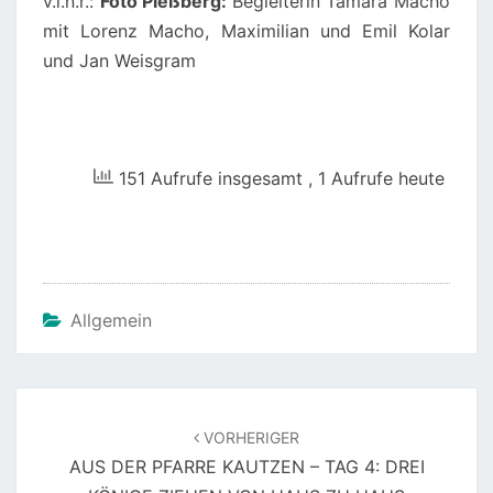
v.l.n.r.:
Foto Pleßberg:
Begleiterin Tamara Macho
mit Lorenz Macho, Maximilian und Emil Kolar
und Jan Weisgram
151 Aufrufe insgesamt
, 1 Aufrufe heute
Allgemein
Beitragsnavigation
VORHERIGER
AUS DER PFARRE KAUTZEN – TAG 4: DREI