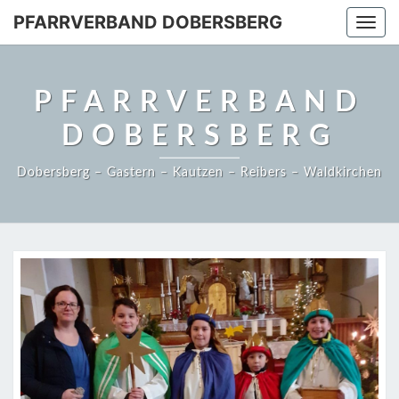
PFARRVERBAND DOBERSBERG
Togg
navi
PFARRVERBAND
DOBERSBERG
Dobersberg – Gastern – Kautzen – Reibers – Waldkirchen