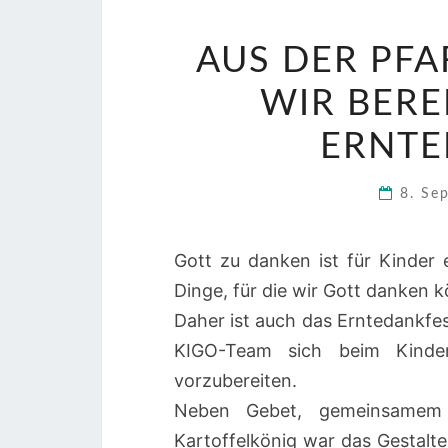
AUS DER PFA
WIR BERE
ERNTE
8. Se
Gott zu danken ist für Kinder 
Dinge, für die wir Gott danken 
Daher ist auch das Erntedankfest
KIGO-Team sich beim Kinder
vorzubereiten.
Neben Gebet, gemeinsamem 
Kartoffelkönig war das Gestalt