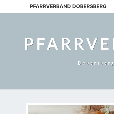
PFARRVERBAND DOBERSBERG
PFARRVE
Dobersberg