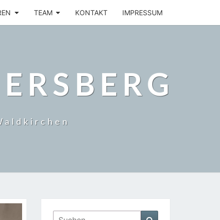
REN
TEAM
KONTAKT
IMPRESSUM
BERSBERG
Waldkirchen
Suchen
Suchen