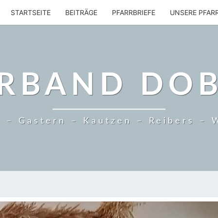
STARTSEITE
BEITRÄGE
PFARRBRIEFE
UNSERE PFAR
RBAND DO
 – Gastern – Kautzen – Reibers – 