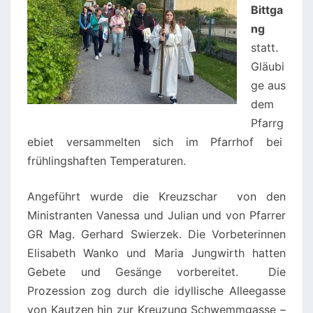
Bittga
ng
statt.
Gläubi
ge aus
dem
Pfarrg
ebiet versammelten sich im Pfarrhof bei
frühlingshaften Temperaturen.
Angeführt wurde die Kreuzschar von den
Ministranten Vanessa und Julian und von Pfarrer
GR Mag. Gerhard Swierzek. Die Vorbeterinnen
Elisabeth Wanko und Maria Jungwirth hatten
Gebete und Gesänge vorbereitet. Die
Prozession zog durch die idyllische Alleegasse
von Kautzen hin zur Kreuzung Schwemmgasse –