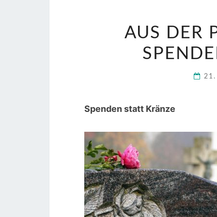
AUS DER 
SPENDE
21.
Spenden statt Kränze