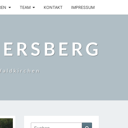
REN
TEAM
KONTAKT
IMPRESSUM
BERSBERG
Waldkirchen
Suchen
Suchen