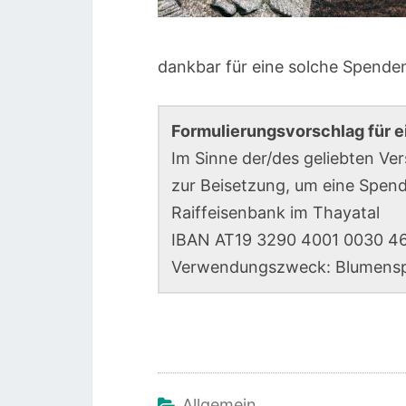
dankbar für eine solche Spend
Formulierungsvorschlag fü
Im Sinne der/des geliebten Ve
zur Beisetzung, um eine Spend
Raiffeisenbank im Thayatal
IBAN AT19 3290 4001 0030 4
Verwendungszweck: Blumens
Allgemein