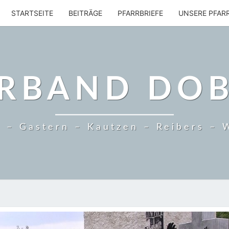
STARTSEITE
BEITRÄGE
PFARRBRIEFE
UNSERE PFAR
RBAND DO
 – Gastern – Kautzen – Reibers – 