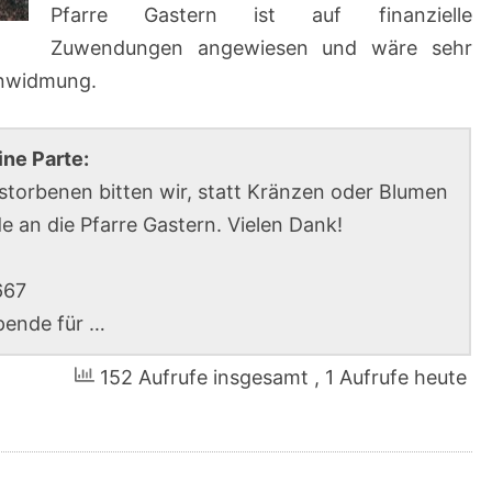
Pfarre Gastern ist auf finanzielle
Zuwendungen angewiesen und wäre sehr
enwidmung.
r eine Parte:
rstorbenen bitten wir, statt Kränzen oder Blumen
e an die Pfarre Gastern. Vielen Dank!
667
pende für …
152 Aufrufe insgesamt
, 1 Aufrufe heute