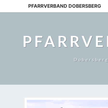
PFARRVERBAND DOBERSBERG
PFARRVE
Dobersberg