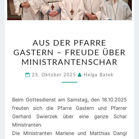
AUS
AUS DER PFARRE
DER
GASTERN – FREUDE ÜBER
PFARRE
GASTERN
MINISTRANTENSCHAR
–
23. Oktober 2025
Helga Batek
FREUDE
ÜBER
MINISTRANTENSCHAR
Beim Gottesdienst am Samstag, den 18.10.2025
freuten sich die Pfarre Gastern und Pfarrer
Gerhard Swierzek über eine ganze Schar
Ministranten.
Die Ministranten Marlene und Matthias Dangl