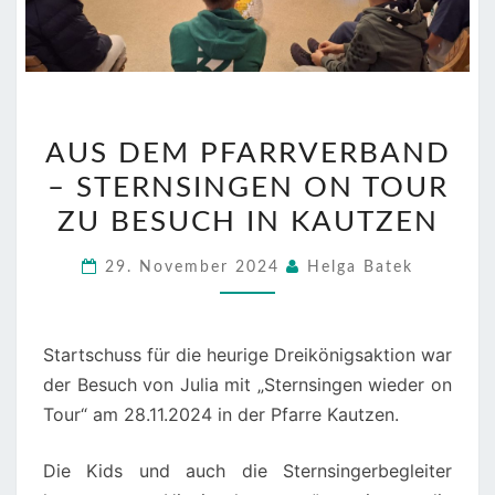
AUS
AUS DEM PFARRVERBAND
DEM
– STERNSINGEN ON TOUR
PFARRVERBAND
–
ZU BESUCH IN KAUTZEN
STERNSINGEN
29. November 2024
Helga Batek
ON
TOUR
ZU
Startschuss für die heurige Dreikönigsaktion war
BESUCH
der Besuch von Julia mit „Sternsingen wieder on
IN
Tour“ am 28.11.2024 in der Pfarre Kautzen.
KAUTZEN
Die Kids und auch die Sternsingerbegleiter