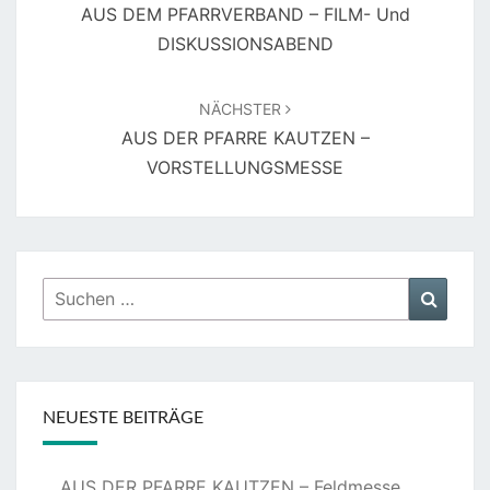
AUS DEM PFARRVERBAND – FILM- Und
DISKUSSIONSABEND
NÄCHSTER
AUS DER PFARRE KAUTZEN –
VORSTELLUNGSMESSE
Suchen
Suche
nach:
NEUESTE BEITRÄGE
AUS DER PFARRE KAUTZEN – Feldmesse