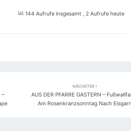
144 Aufrufe insgesamt
, 2 Aufrufe heute
NÄCHSTER
 –
AUS DER PFARRE GASTERN – Fußwallfa
ape
Am Rosenkranzsonntag Nach Eisgar