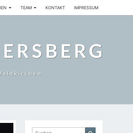
REN
TEAM
KONTAKT
IMPRESSUM
BERSBERG
Waldkirchen
Suchen
Suchen