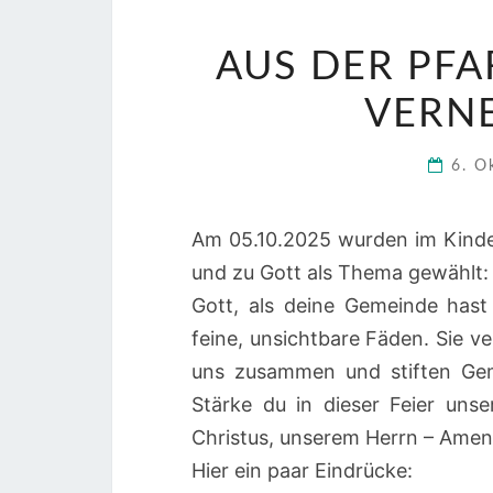
AUS DER PFA
VERNE
6. O
Am 05.10.2025 wurden im Kind
und zu Gott als Thema gewählt
Gott, als deine Gemeinde has
feine, unsichtbare Fäden. Sie v
uns zusammen und stiften Geme
Stärke du in dieser Feier uns
Christus, unserem Herrn – Amen
Hier ein paar Eindrücke: