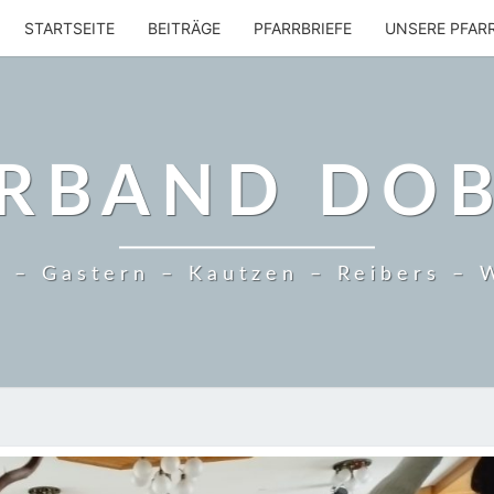
STARTSEITE
BEITRÄGE
PFARRBRIEFE
UNSERE PFAR
RBAND DO
 – Gastern – Kautzen – Reibers – 